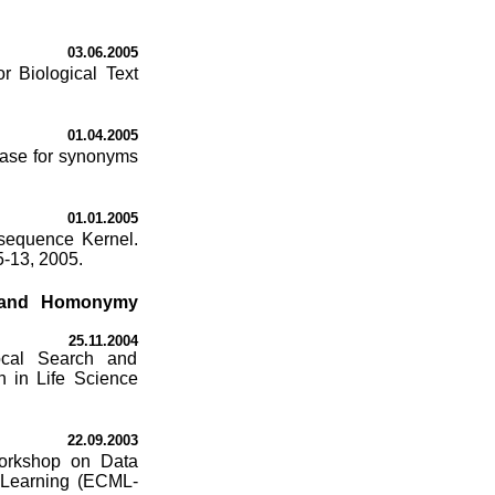
03.06.2005
r Biological Text
01.04.2005
base for synonyms
01.01.2005
bsequence Kernel.
5-13, 2005.
ch and Homonymy
25.11.2004
Local Search and
 in Life Science
22.09.2003
Workshop on Data
 Learning (ECML-