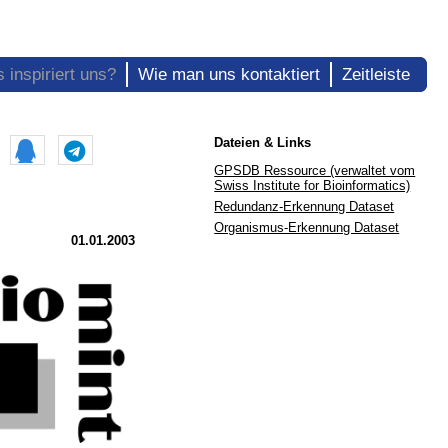
 inspiriert uns?
Wie man uns kontaktiert
Zeitleiste
Dateien & Links
GPSDB Ressource (verwaltet vom
Swiss Institute for Bioinformatics)
Redundanz-Erkennung Dataset
Organismus-Erkennung Dataset
01.01.2003