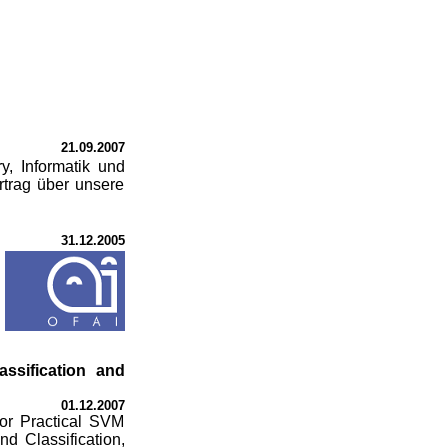
21.09.2007
y, Informatik und
rtrag über unsere
31.12.2005
ssification and
01.12.2007
for Practical SVM
d Classification,