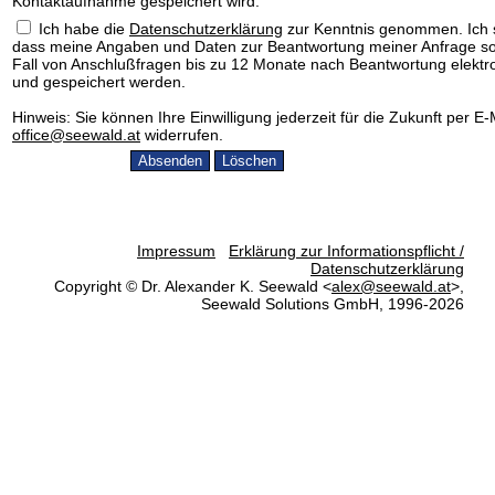
Kontaktaufnahme gespeichert wird.
Ich habe die
Datenschutzerklärung
zur Kenntnis genommen. Ich 
dass meine Angaben und Daten zur Beantwortung meiner Anfrage so
Fall von Anschlußfragen bis zu 12 Monate nach Beantwortung elektr
und gespeichert werden.
Hinweis: Sie können Ihre Einwilligung jederzeit für die Zukunft per E-
office@seewald.at
widerrufen.
Impressum
Erklärung zur Informationspflicht /
Datenschutzerklärung
Copyright © Dr. Alexander K. Seewald <
alex@seewald.at
>,
Seewald Solutions GmbH, 1996-2026