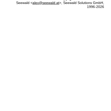
Seewald <
alex@seewald.at
>, Seewald Solutions GmbH,
1996-2026