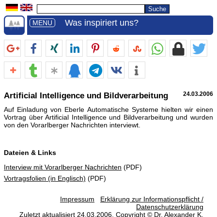
Was inspiriert uns?
MENU
Artificial Intelligence und Bildverarbeitung
24.03.2006
Auf Einladung von Eberle Automatische Systeme hielten wir einen
Vortrag über Artificial Intelligence und Bildverarbeitung und wurden
von den Vorarlberger Nachrichten interviewt.
Dateien & Links
Interview mit Vorarlberger Nachrichten
(PDF)
Vortragsfolien (in Englisch)
(PDF)
Impressum
Erklärung zur Informationspflicht /
Datenschutzerklärung
Zuletzt aktualisiert 24.03.2006. Copyright © Dr. Alexander K.