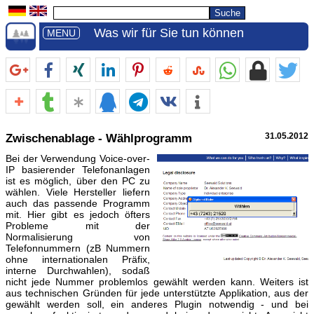
Was wir für Sie tun können
MENU
Zwischenablage - Wählprogramm
31.05.2012
Bei der Verwendung Voice-over-
IP basierender Telefonanlagen
ist es möglich, über den PC zu
wählen. Viele Hersteller liefern
auch das passende Programm
mit. Hier gibt es jedoch öfters
Probleme mit der
Normalisierung von
Telefonnummern (zB Nummern
ohne internationalen Präfix,
interne Durchwahlen), sodaß
nicht jede Nummer problemlos gewählt werden kann. Weiters ist
aus technischen Gründen für jede unterstützte Applikation, aus der
gewählt werden soll, ein anderes Plugin notwendig - und bei