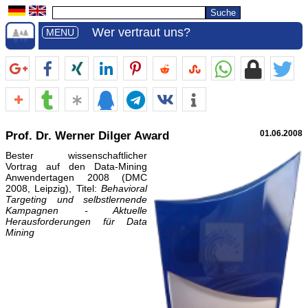
Wer vertraut uns?
MENU
Prof. Dr. Werner Dilger Award
01.06.2008
Bester wissenschaftlicher
Vortrag auf den Data-Mining
Anwendertagen 2008 (DMC
2008, Leipzig), Titel:
Behavioral
Targeting und selbstlernende
Kampagnen - Aktuelle
Herausforderungen für Data
Mining