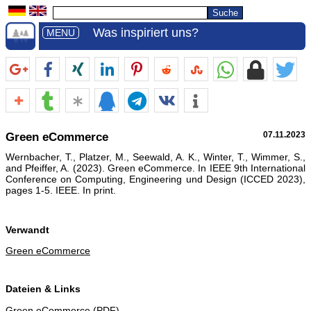
Was inspiriert uns?
MENU
Green eCommerce
07.11.2023
Wernbacher, T., Platzer, M., Seewald, A. K., Winter, T., Wimmer, S.,
and Pfeiffer, A. (2023). Green eCommerce. In IEEE 9th International
Conference on Computing, Engineering und Design (ICCED 2023),
pages 1-5. IEEE. In print.
Verwandt
Green eCommerce
Dateien & Links
Green eCommerce
(PDF)