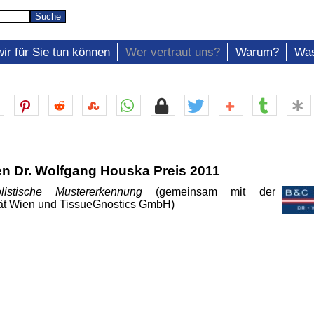
ir für Sie tun können
Wer vertraut uns?
Warum?
Was
en Dr. Wolfgang Houska Preis 2011
listische Mustererkennung
(gemeinsam mit der
tät Wien und TissueGnostics GmbH)