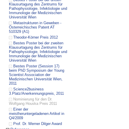
Klausurtagung des Zentrums für
Pathophysiologie, Infektiologie und
Immunologie der Medizinischen
Universität Wien
Metastrukturen in Geweben -
Österreichisches Patent AT
510329 (A1)
Theodor-Körner Preis 2012
Bestes Poster bei der zweiten
Klausurtagung des Zentrums für
Pathophysiologie, Infektiologie und
Immunologie der Medizinischen
Universität Wien
Bestes Poster (Session 17)
beim PhD Symposium der Young
Scientist Association der
Medizinischen Universität Wien,
2011
Science2business
3.Platz/Anerkennungspreis, 2011
Nominierung für den Dr.
Wolfgang Houska Preis 2011
Einer der
meistheruntergeladenen Artikel in
Q4/2009
Prof. Dr. Werner Dilger Award