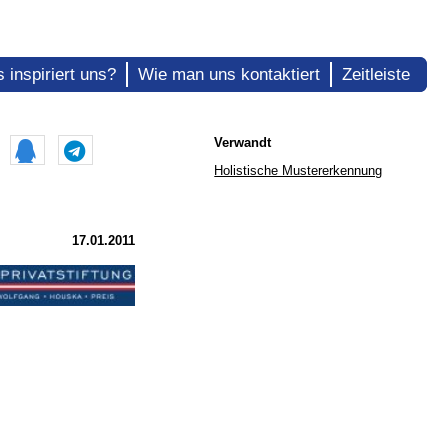
 inspiriert uns?
Wie man uns kontaktiert
Zeitleiste
Verwandt
Holistische Mustererkennung
17.01.2011