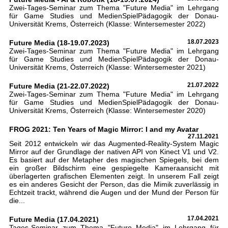
Zwei-Tages-Seminar zum Thema "Future Media" im Lehrgang
für Game Studies und MedienSpielPädagogik der Donau-
Universität Krems, Österreich (Klasse: Wintersemester 2022)
Future Media (18-19.07.2023)
18.07.2023
Zwei-Tages-Seminar zum Thema "Future Media" im Lehrgang
für Game Studies und MedienSpielPädagogik der Donau-
Universität Krems, Österreich (Klasse: Wintersemester 2021)
Future Media (21-22.07.2022)
21.07.2022
Zwei-Tages-Seminar zum Thema "Future Media" im Lehrgang
für Game Studies und MedienSpielPädagogik der Donau-
Universität Krems, Österreich (Klasse: Wintersemester 2020)
FROG 2021: Ten Years of Magic Mirror: I and my Avatar
27.11.2021
Seit 2012 entwickeln wir das Augmented-Reality-System Magic
Mirror auf der Grundlage der nativen API von Kinect V1 und V2.
Es basiert auf der Metapher des magischen Spiegels, bei dem
ein großer Bildschirm eine gespiegelte Kameraansicht mit
überlagerten grafischen Elementen zeigt. In unserem Fall zeigt
es ein anderes Gesicht der Person, das die Mimik zuverlässig in
Echtzeit trackt, während die Augen und der Mund der Person für
die...
Future Media (17.04.2021)
17.04.2021
Tages-Seminar zum Thema "Future Media" im Lehrgang für