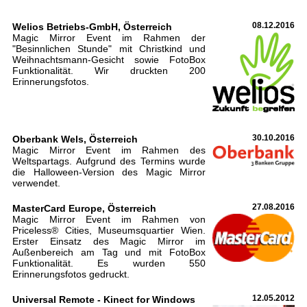
Welios Betriebs-GmbH, Österreich
08.12.2016
Magic Mirror Event im Rahmen der
"Besinnlichen Stunde" mit Christkind und
Weihnachtsmann-Gesicht sowie FotoBox
Funktionalität. Wir druckten 200
Erinnerungsfotos.
Oberbank Wels, Österreich
30.10.2016
Magic Mirror Event im Rahmen des
Weltspartags. Aufgrund des Termins wurde
die Halloween-Version des Magic Mirror
verwendet.
MasterCard Europe, Österreich
27.08.2016
Magic Mirror Event im Rahmen von
Priceless® Cities, Museumsquartier Wien.
Erster Einsatz des Magic Mirror im
Außenbereich am Tag und mit FotoBox
Funktionalität. Es wurden 550
Erinnerungsfotos gedruckt.
Universal Remote - Kinect for Windows
12.05.2012