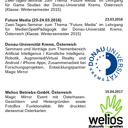
Zwei-Tages-Seminar zum Thema "Future Media" im Lehrgang
für Game Studies der Donau-Universität Krems, Österreich
(Klasse: Wintersemester 2015)
Future Media (23-24.03.2016)
23.03.2016
Zwei-Tages-Seminar zum Thema "Future Media" im Lehrgang
für MedienSpielPädagogik der Donau-Universität Krems,
Österreich (Klasse: Wintersemester 2015)
Donau-Universität Krems, Österreich
Seminare und Vorträge zum Themenbereich
Artificial Intelligence / Künstliche Intelligenz,
Robotik, Augmented/Virtual Reality und
Android / iPhone Apps, Zusammenarbeit bei
Forschungsprojekten, Entwicklungspartner
Magic Mirror.
Welios Betriebs-GmbH, Österreich
15.04.2017
Magic Mirror Event mit Osterhasen-
Gesichtern und Hintergründen sowie
FotoBox Funktionalität. Wir druckten
diesesmal Osterkarten.