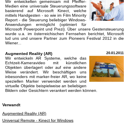
Wir entwickelten gemeinsam mit Pfeiffer-
Medien eine universale Steuerungssoftware
basierend auf Microsoft Kinect, welche
mittels Handgesten - so wie im Film Minority
Report - die Steuerung beliebiger Windows-
Anwendungen ermöglicht (optimiert für
Microsoft Powerpoint und Prezi). Über unsere Gestensteuerung
wurde u.a. im österreichischen Fernsehen berichtet, Microsoft
lud uns und unsere Partner zum Pioneers Festival 2012 in die
Wiener...
Augmented Reality (AR)
20.01.2011
Wir entwickeln AR Systeme, welche das
Echtzeit-Kameravideo mit künstlichen
Objekten überlagert oder auf eine andere
Weise verändert. Wir beschäftigen uns
inbesonders mit marker-freier AR, wo keine
speziellen Marker verwendet werden und
virtuelle Objekte beispielweise an beliebigen
Bildern oder Gesichtern verankert werden können.
Verwandt
Augmented Reality (AR)
Universal Remote - Kinect for Windows