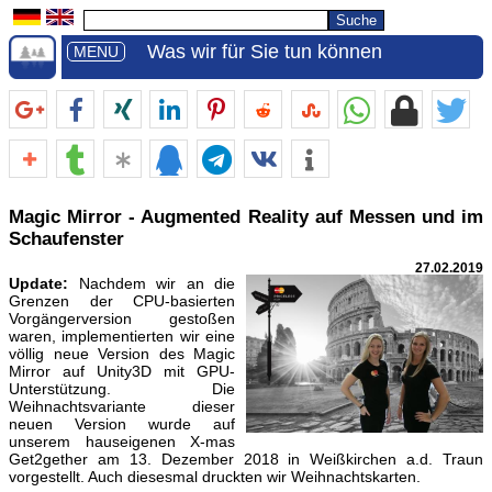
Was wir für Sie tun können
MENU
Magic Mirror - Augmented Reality auf Messen und im
Schaufenster
27.02.2019
Update:
Nachdem wir an die
Grenzen der CPU-basierten
Vorgängerversion gestoßen
waren, implementierten wir eine
völlig neue Version des Magic
Mirror auf Unity3D mit GPU-
Unterstützung. Die
Weihnachtsvariante dieser
neuen Version wurde auf
unserem hauseigenen X-mas
Get2gether am 13. Dezember 2018 in Weißkirchen a.d. Traun
vorgestellt. Auch diesesmal druckten wir Weihnachtskarten.