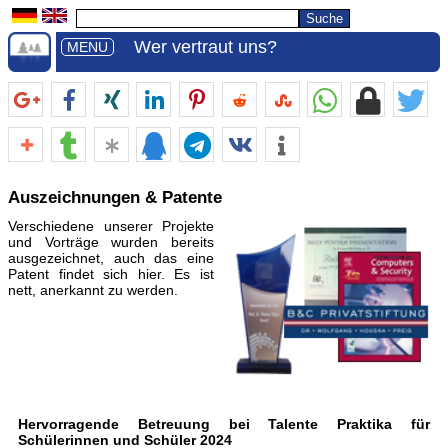
Wer vertraut uns?
MENU
Auszeichnungen & Patente
Verschiedene unserer Projekte
und Vorträge wurden bereits
ausgezeichnet, auch das eine
Patent findet sich hier. Es ist
nett, anerkannt zu werden.
Hervorragende Betreuung bei Talente Praktika für
Schülerinnen und Schüler 2024