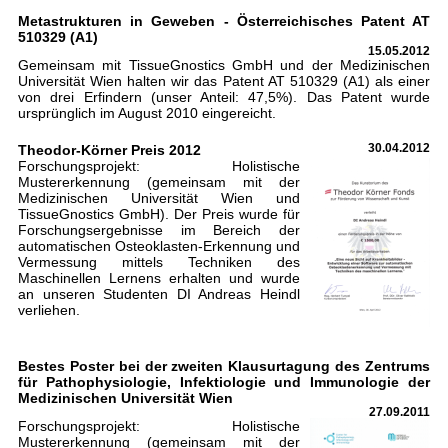
Metastrukturen in Geweben - Österreichisches Patent AT
510329 (A1)
15.05.2012
Gemeinsam mit TissueGnostics GmbH und der Medizinischen
Universität Wien halten wir das Patent AT 510329 (A1) als einer
von drei Erfindern (unser Anteil: 47,5%). Das Patent wurde
ursprünglich im August 2010 eingereicht.
Theodor-Körner Preis 2012
30.04.2012
Forschungsprojekt: Holistische
Mustererkennung (gemeinsam mit der
Medizinischen Universität Wien und
TissueGnostics GmbH). Der Preis wurde für
Forschungsergebnisse im Bereich der
automatischen Osteoklasten-Erkennung und
Vermessung mittels Techniken des
Maschinellen Lernens erhalten und wurde
an unseren Studenten DI Andreas Heindl
verliehen.
Bestes Poster bei der zweiten Klausurtagung des Zentrums
für Pathophysiologie, Infektiologie und Immunologie der
Medizinischen Universität Wien
27.09.2011
Forschungsprojekt: Holistische
Mustererkennung (gemeinsam mit der