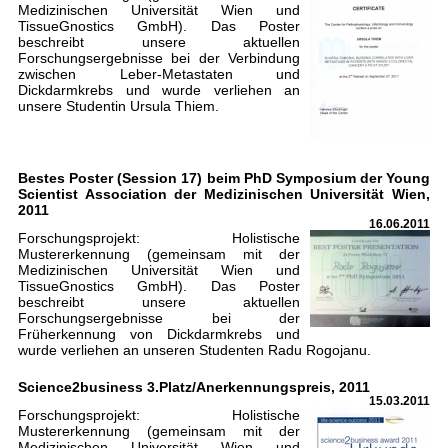
Medizinischen Universität Wien und
TissueGnostics GmbH). Das Poster
beschreibt unsere aktuellen
Forschungsergebnisse bei der Verbindung
zwischen Leber-Metastaten und
Dickdarmkrebs und wurde verliehen an
unsere Studentin Ursula Thiem.
Bestes Poster (Session 17) beim PhD Symposium der Young
Scientist Association der Medizinischen Universität Wien,
2011
16.06.2011
Forschungsprojekt: Holistische
Mustererkennung (gemeinsam mit der
Medizinischen Universität Wien und
TissueGnostics GmbH). Das Poster
beschreibt unsere aktuellen
Forschungsergebnisse bei der
Früherkennung von Dickdarmkrebs und
wurde verliehen an unseren Studenten Radu Rogojanu.
Science2business 3.Platz/Anerkennungspreis, 2011
15.03.2011
Forschungsprojekt: Holistische
Mustererkennung (gemeinsam mit der
Medizinischen Universität Wien und